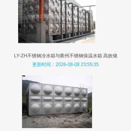
LY-ZH不锈钢冷水箱与衢州不锈钢保温水箱 高效储
水解决方案
更新时间：2026-08-08 23:55:35