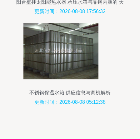
阳台壁挂太阳能热水器 承压水箱与晶钢内胆的‘天
衣无缝’之选
更新时间：2026-08-08 17:56:32
不锈钢保温水箱 供应信息与商机解析
更新时间：2026-08-08 05:12:38