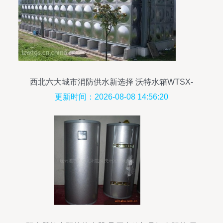
西北六大城市消防供水新选择 沃特水箱WTSX-
BXG不锈钢水箱深度解析
更新时间：2026-08-08 14:56:20