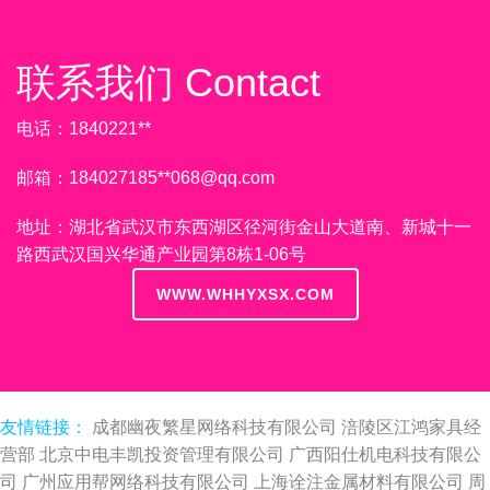
联系我们 Contact
电话：1840221**
邮箱：184027185**
068@qq.com
地址：湖北省武汉市东西湖区径河街金山大道南、新城十一
路西武汉国兴华通产业园第8栋1-06号
WWW.WHHYXSX.COM
友情链接：
成都幽夜繁星网络科技有限公司
涪陵区江鸿家具经
营部
北京中电丰凯投资管理有限公司
广西阳仕机电科技有限公
司
广州应用帮网络科技有限公司
上海诠注金属材料有限公司
周